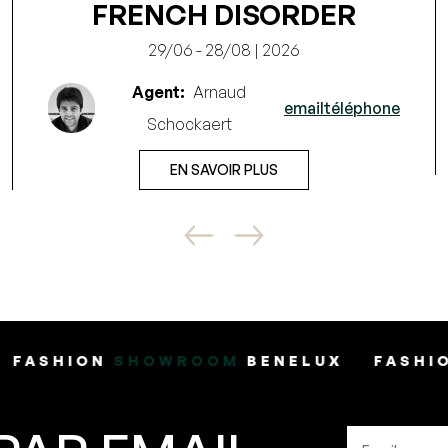
FRENCH DISORDER
29/06 - 28/08 | 2026
Agent:
Arnaud
email
téléphone
Schockaert
EN SAVOIR PLUS
OWROOM
BENELUX
FASHION
SHOWROO