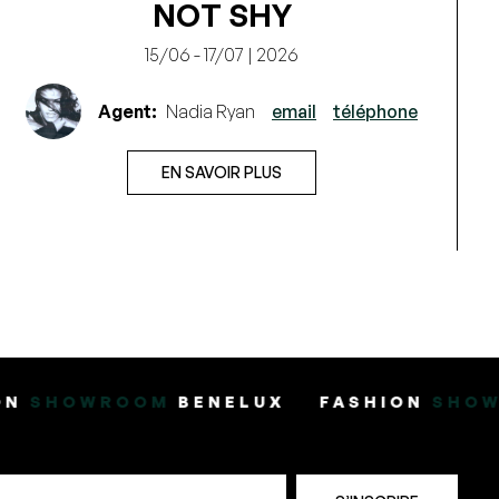
NOT SHY
15/06 - 17/07 | 2026
Agent:
Nadia Ryan
email
téléphone
EN SAVOIR PLUS
M
BENELUX
FASHION
SHOWROOM
BENEL