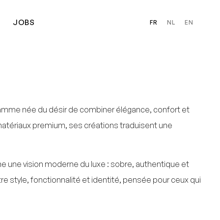
JOBS
FR
NL
EN
amme née du désir de combiner élégance, confort et
 matériaux premium, ses créations traduisent une
ne une vision moderne du luxe : sobre, authentique et
e style, fonctionnalité et identité, pensée pour ceux qui