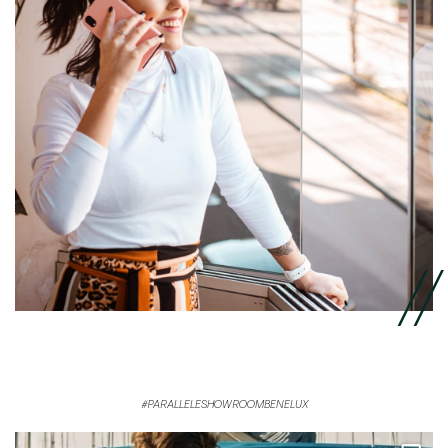
#PARALLELESHOWROOMBENELUX