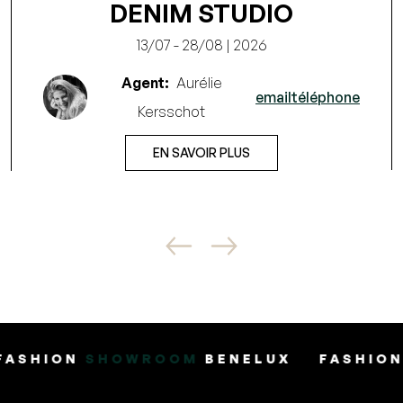
DENIM STUDIO
13/07 - 28/08 | 2026
Agent:
Aurélie
email
téléphone
Kersschot
EN SAVOIR PLUS
WROOM
BENELUX
FASHION
SHOWROOM