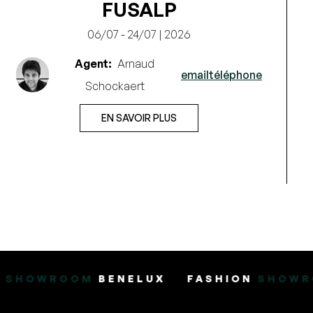
FUSALP
06/07 - 24/07 | 2026
Agent:
Arnaud
email
téléphone
Schockaert
EN SAVOIR PLUS
BENELUX
FASHION
SHOWROOM
BENELU