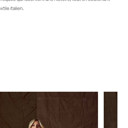
ile italien.