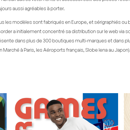
ujours aussi agréables à porter.
us les modèles sont fabriqués en Europe, et sérigraphiés ou
sorder a initialement concentré sa distribution sur le web via
ésente dans plus de 300 boutiques multi-marques et dans plus
n Marché à Paris, les Aéroports français, Slobe Iena au Japon).