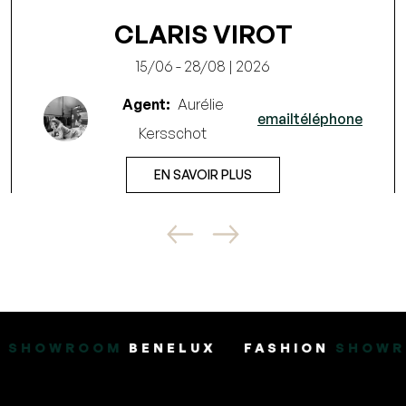
CLARIS VIROT
15/06 - 28/08 | 2026
Agent:
Aurélie
email
téléphone
Kersschot
EN SAVOIR PLUS
BENELUX
FASHION
SHOWROOM
BENELU