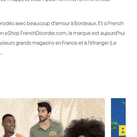
 brodés avec beaucoup d’amour à Bordeaux. Et si French
 son eShop FrenchDisorder.com, la marque est aujourd’hui
ieurs grands magasins en France et à l’étranger (Le
.