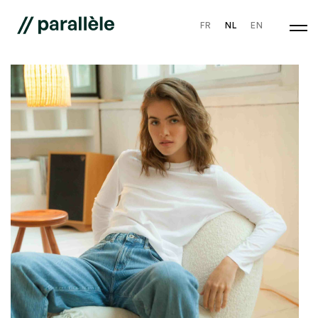
FR
NL
EN