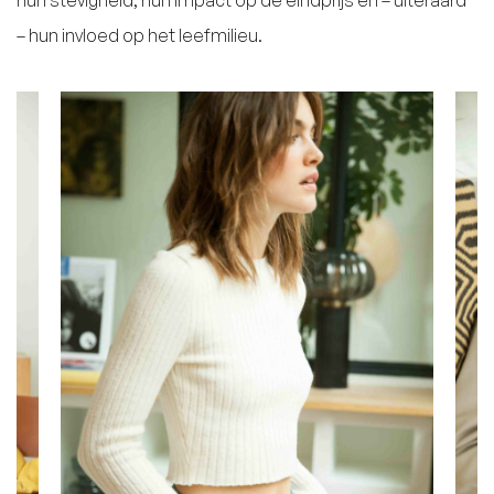
hun stevigheid, hun impact op de eindprijs en – uiteraard
– hun invloed op het leefmilieu.