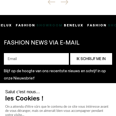
SHION
SHOWROOM
BENELUX
FASHION
SHOWROOM
B
FASHION NEWS VIA E-MAIL
Blijf op de hoogte van ons recentste nieuws en schrijf in op
onze Nieuwsbrief