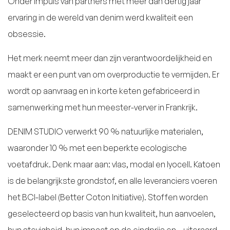
Onder impuls van partners met meer dan dertig jaar
ervaring in de wereld van denim werd kwaliteit een
obsessie.
Het merk neemt meer dan zijn verantwoordelijkheid en
maakt er een punt van om overproductie te vermijden. Er
wordt op aanvraag en in korte keten gefabriceerd in
samenwerking met hun meester-verver in Frankrijk.
DENIM STUDIO verwerkt 90 % natuurlijke materialen,
waaronder 10 % met een beperkte ecologische
voetafdruk. Denk maar aan: vlas, modal en lyocell. Katoen
is de belangrijkste grondstof, en alle leveranciers voeren
het BCI-label (Better Coton Initiative). Stoffen worden
geselecteerd op basis van hun kwaliteit, hun aanvoelen,